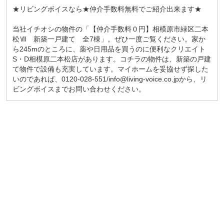
★リビングボイスなら★仲介手数料無料でご紹介出来ます★
当社イチオシの物件の「【仲介手数料０円】相模原市緑区二本
松Ⅶ 新築一戸建て 全7棟」。ぜひ一度ご覧ください。家か
ら245mのところに、薬や日用品を買うのに便利なクリエイト
S・D相模原二本松店があります。コチラの物件は、新築の戸建
て物件で設備も充実しています。マイホームを妥協せず探した
いのであれば、0120-028-551/info@living-voice.co.jpから、リ
ビングボイスまでお問い合わせください。