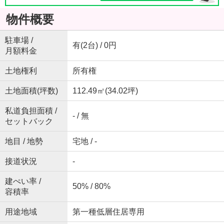
物件概要
駐車場 /
有(2台) / 0円
月額料金
土地権利
所有権
土地面積(坪数)
112.49㎡(34.02坪)
私道負担面積 /
- / 無
セットバック
地目 / 地勢
宅地 / -
接道状況
-
建ぺい率 /
50% / 80%
容積率
用途地域
第一種低層住居専用