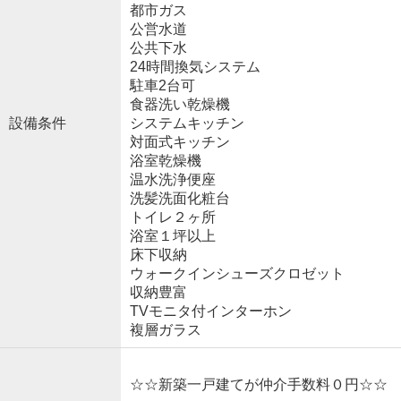
都市ガス
公営水道
公共下水
24時間換気システム
駐車2台可
食器洗い乾燥機
設備条件
システムキッチン
対面式キッチン
浴室乾燥機
温水洗浄便座
洗髪洗面化粧台
トイレ２ヶ所
浴室１坪以上
床下収納
ウォークインシューズクロゼット
収納豊富
TVモニタ付インターホン
複層ガラス
☆☆新築一戸建てが仲介手数料０円☆☆