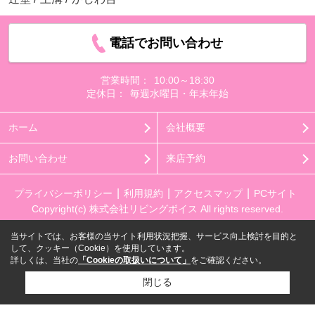
電話でお問い合わせ
営業時間：
10:00～18:30
定休日：
毎週水曜日・年末年始
ホーム
会社概要
お問い合わせ
来店予約
プライバシーポリシー
利用規約
アクセスマップ
PCサイト
Copyright(c) 株式会社リビングボイス All rights reserved.
当サイトでは、お客様の当サイト利用状況把握、サービス向上検討を目的と
して、クッキー（Cookie）を使用しています。
詳しくは、当社の
「Cookieの取扱いについて」
をご確認ください。
閉じる