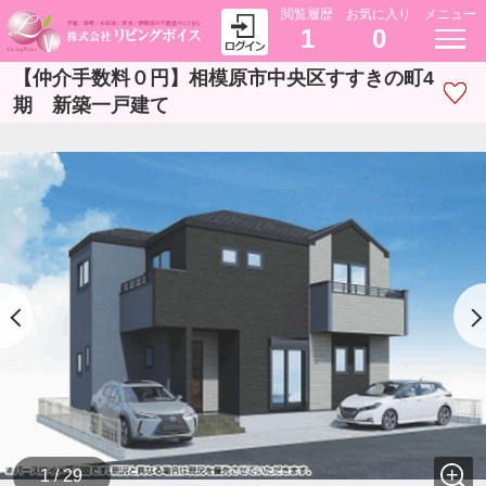
閲覧履歴
お気に入り
メニュー
1
0
【仲介手数料０円】相模原市中央区すすきの町4
期 新築一戸建て
1 / 29