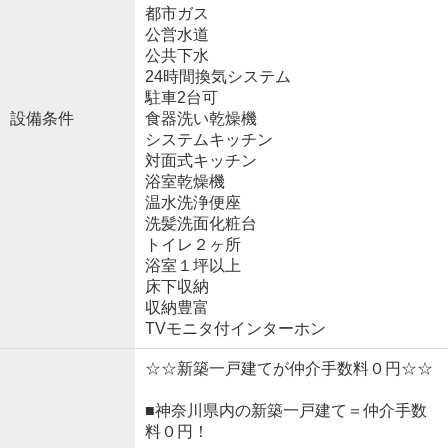
都市ガス
公営水道
公共下水
24時間換気システム
駐車2台可
設備条件
食器洗い乾燥機
システムキッチン
対面式キッチン
浴室乾燥機
温水洗浄便座
洗髪洗面化粧台
トイレ２ヶ所
浴室１坪以上
床下収納
収納豊富
TVモニタ付インターホン
☆☆新築一戸建てが仲介手数料０円☆☆
■神奈川県内の新築一戸建て＝仲介手数
料０円！