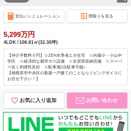
支払いシミュレーション
間取りを見る
5,299万円
4LDK
106.81㎡(32.30坪)
【仲介手数料０円】☆ZEH水準省エネ住宅 ☆向陽小・小山中
学区 ☆経済的な都市ガス設備 ☆全居室収納完備 ☆スーパ
ー近く利便性良好 ☆駐車場2台駐車可能♪
【相模原市中央区の新築一戸建てのことならリビングボイスに
お任せ下さい！】
お気に入り追加
お問い合わせ