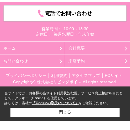
電話でお問い合わせ
営業時間：
10:00～18:30
定休日：
毎週水曜日・年末年始
ホーム
会社概要
お問い合わせ
来店予約
プライバシーポリシー
利用規約
アクセスマップ
PCサイト
Copyright(c) 株式会社リビングボイス All rights reserved.
当サイトでは、お客様の当サイト利用状況把握、サービス向上検討を目的と
して、クッキー（Cookie）を使用しています。
詳しくは、当社の
「Cookieの取扱いについて」
をご確認ください。
閉じる