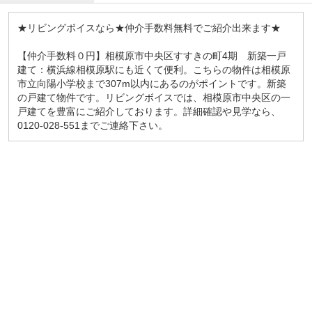
★リビングボイスなら★仲介手数料無料でご紹介出来ます★
【仲介手数料０円】相模原市中央区すすきの町4期 新築一戸
建て：横浜線相模原駅にも近くて便利。こちらの物件は相模原
市立向陽小学校まで307m以内にあるのがポイントです。新築
の戸建て物件です。リビングボイスでは、相模原市中央区の一
戸建てを豊富にご紹介しております。詳細確認や見学なら、
0120-028-551までご連絡下さい。