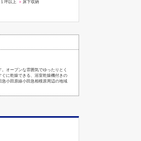
１坪以上
床下収納
す。オープンな雰囲気でゆったりとく
もすぐに乾燥できる、浴室乾燥機付きの
田急小田原線小田急相模原周辺の地域