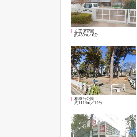
立正保育園
約430m／6分
相模台公園
約1114m／14分