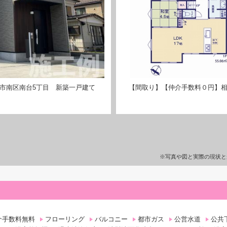
市南区南台5丁目 新築一戸建て
【間取り】【仲介手数料０円】相
※写真や図と実際の現状と
介手数料無料
フローリング
バルコニー
都市ガス
公営水道
公共