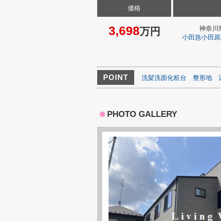
価格
3,698
神奈川
万円
小田急小田原
POINT
洗髪洗面化粧台
整形地
PHOTO GALLERY