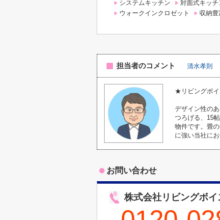
システムキッチン
対面式キッチ
ウォークインクロゼット
収納豊
担当者のコメント
清水孝則
★リビングボイ
デザイン性のあ
つろげる、15
物件です。畳の
に強い当社にお
お問い合わせ
株式会社リビングボイ
0120-02