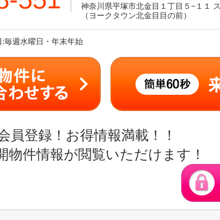
神奈川県平塚市北金目１丁目５−１１ ス
（ヨークタウン北金目目の前）
定休日:毎週水曜日・年末年始
会員登録！お得情報満載！！
開物件情報が閲覧いただけます！