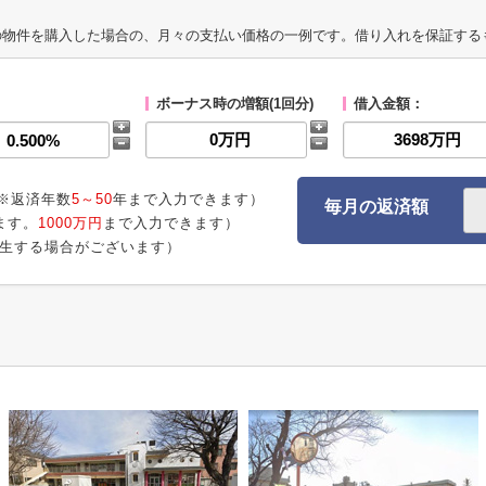
の物件を購入した場合の、月々の支払い価格の一例です。借り入れを保証する
ボーナス時の増額(1回分)
借入金額：
※返済年数
5～50
年まで入力できます）
毎月の返済額
ます。
1000万円
まで入力できます）
生する場合がございます）