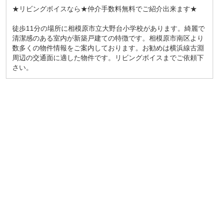
★リビングボイスなら★仲介手数料無料でご紹介出来ます★
徒歩11分の場所に相模原市立大野台小学校があります。綺麗で
清潔感のある室内が新築戸建ての特徴です。相模原市南区より
数多くの物件情報をご案内しております。お勧めは横浜線古淵
周辺の交通面に適した物件です。リビングボイスまでご依頼下
さい。