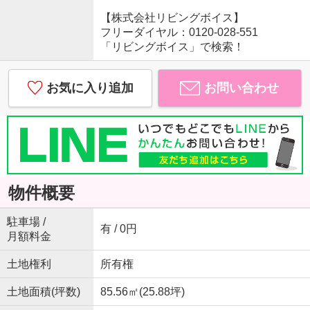
【株式会社リビングボイス】
フリーダイヤル：0120-028-551
「リビングボイス」で検索！
お気に入り追加
お問い合わせ
物件概要
駐車場 /
有 / 0円
月額料金
土地権利
所有権
土地面積(坪数)
85.56㎡(25.88坪)