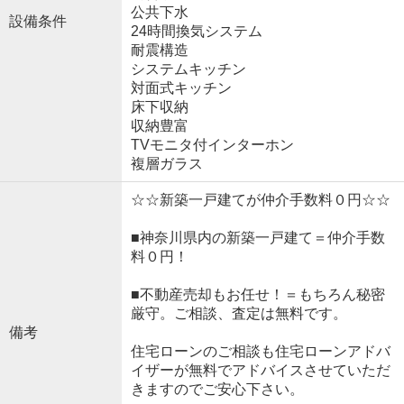
公共下水
設備条件
24時間換気システム
耐震構造
システムキッチン
対面式キッチン
床下収納
収納豊富
TVモニタ付インターホン
複層ガラス
☆☆新築一戸建てが仲介手数料０円☆☆
■神奈川県内の新築一戸建て＝仲介手数
料０円！
■不動産売却もお任せ！＝もちろん秘密
厳守。ご相談、査定は無料です。
備考
住宅ローンのご相談も住宅ローンアドバ
イザーが無料でアドバイスさせていただ
きますのでご安心下さい。