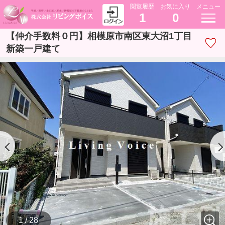
閲覧履歴
お気に入り
メニュー
1
0
【仲介手数料０円】相模原市南区東大沼1丁目
新築一戸建て
1 / 28