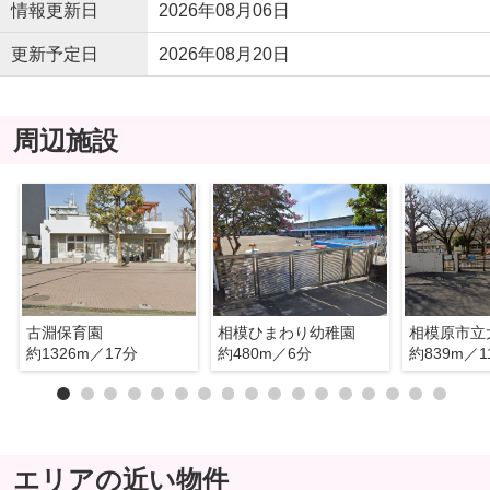
情報更新日
2026年08月06日
更新予定日
2026年08月20日
周辺施設
古淵保育園
相模ひまわり幼稚園
約1326m／17分
約480m／6分
約839m／1
エリアの近い物件