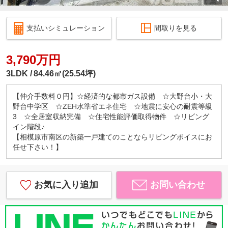
支払いシミュレーション
間取りを見る
3,790万円
3LDK
84.46㎡(25.54坪)
【仲介手数料０円】☆経済的な都市ガス設備 ☆大野台小・大
野台中学区 ☆ZEH水準省エネ住宅 ☆地震に安心の耐震等級
3 ☆全居室収納完備 ☆住宅性能評価取得物件 ☆リビング
イン階段♪
【相模原市南区の新築一戸建てのことならリビングボイスにお
任せ下さい！】
お気に入り追加
お問い合わせ