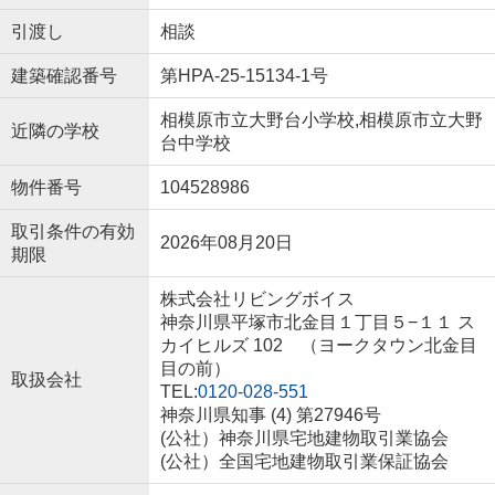
引渡し
相談
建築確認番号
第HPA-25-15134-1号
相模原市立大野台小学校,相模原市立大野
近隣の学校
台中学校
物件番号
104528986
取引条件の有効
2026年08月20日
期限
株式会社リビングボイス
神奈川県平塚市北金目１丁目５−１１ ス
カイヒルズ 102 （ヨークタウン北金目
目の前）
取扱会社
TEL:
0120-028-551
神奈川県知事 (4) 第27946号
(公社）神奈川県宅地建物取引業協会
(公社）全国宅地建物取引業保証協会