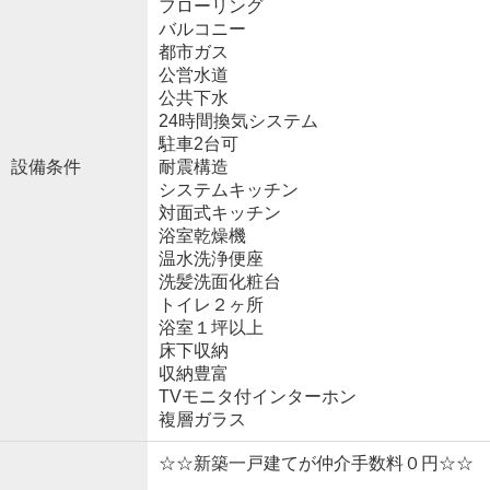
フローリング
バルコニー
都市ガス
公営水道
公共下水
24時間換気システム
駐車2台可
設備条件
耐震構造
システムキッチン
対面式キッチン
浴室乾燥機
温水洗浄便座
洗髪洗面化粧台
トイレ２ヶ所
浴室１坪以上
床下収納
収納豊富
TVモニタ付インターホン
複層ガラス
☆☆新築一戸建てが仲介手数料０円☆☆