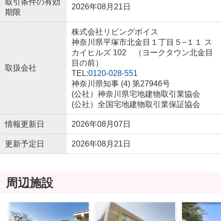
取引条件の有効
2026年08月21日
期限
株式会社リビングボイス
神奈川県平塚市北金目１丁目５−１１ ス
カイヒルズ 102 （ヨークタウン北金目
目の前）
取扱会社
TEL:
0120-028-551
神奈川県知事 (4) 第27946号
(公社）神奈川県宅地建物取引業協会
(公社）全国宅地建物取引業保証協会
情報更新日
2026年08月07日
更新予定日
2026年08月21日
周辺施設