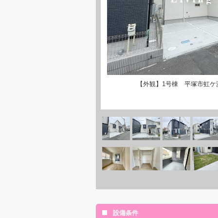
【外観】1号棟 平塚市虹ケ
設備条件