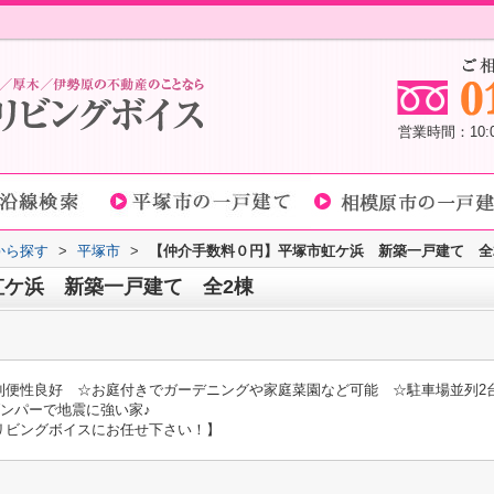
営業時間：10
域から探す
>
平塚市
>
【仲介手数料０円】平塚市虹ケ浜 新築一戸建て 全
ケ浜 新築一戸建て 全2棟
利便性良好 ☆お庭付きでガーデニングや家庭菜園など可能 ☆駐車場並列2
ンパーで地震に強い家♪
リビングボイスにお任せ下さい！】