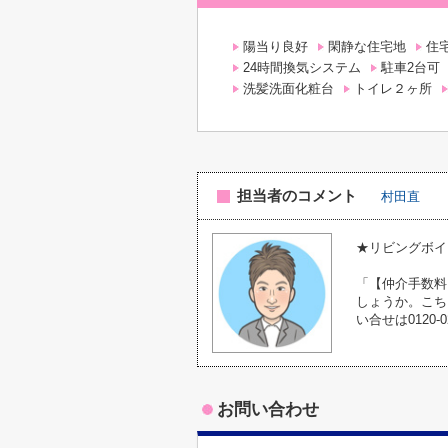
陽当り良好
閑静な住宅地
住
24時間換気システム
駐車2台可
洗髪洗面化粧台
トイレ２ヶ所
担当者のコメント
村田直
★リビングボイ
「【仲介手数料
しょうか。こち
い合せは0120-
お問い合わせ