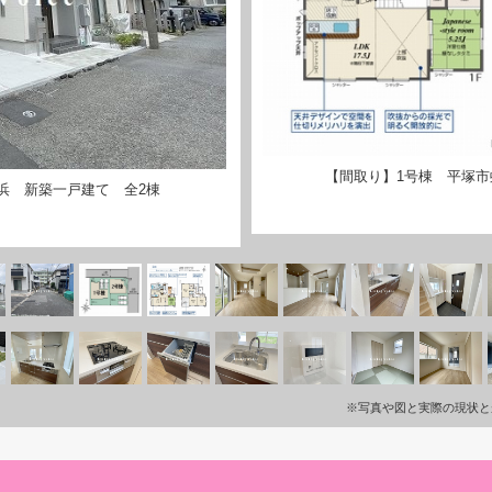
【間取り】1号棟 平塚市
浜 新築一戸建て 全2棟
※写真や図と実際の現状と