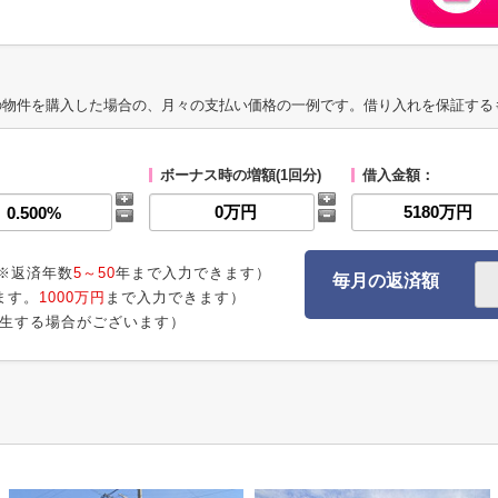
の物件を購入した場合の、月々の支払い価格の一例です。借り入れを保証する
ボーナス時の増額(1回分)
借入金額：
※返済年数
5～50
年まで入力できます）
毎月の返済額
ます。
1000万円
まで入力できます）
生する場合がございます）