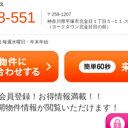
ス
8-551
〒259-1207
神奈川県平塚市北金目１丁目５−１１ ス
（ヨークタウン北金目目の前）
定休日:毎週水曜日・年末年始
会員登録！お得情報満載！！
開物件情報が閲覧いただけます！