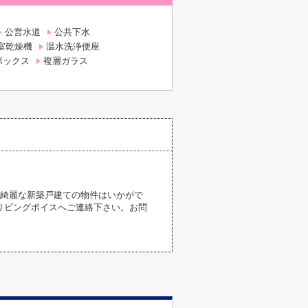
公営水道
公共下水
室乾燥機
温水洗浄便座
ボックス
複層ガラス
に綺麗な新築戸建ての物件はいかがで
リビングボイスへご連絡下さい。お問