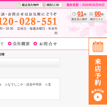
最終更新：2026年08月06日
01
00
件
件
最近見た物件
検討リスト
:00～18:30 定休日：毎週水曜日・年末年
始
2棟
台 ☆なでしこ小・浜岳中学区 ☆玄