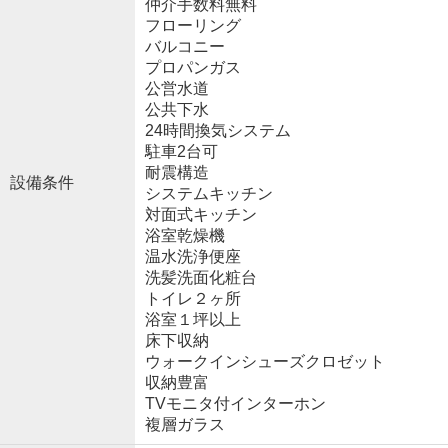
仲介手数料無料
フローリング
バルコニー
プロパンガス
公営水道
公共下水
24時間換気システム
駐車2台可
耐震構造
設備条件
システムキッチン
対面式キッチン
浴室乾燥機
温水洗浄便座
洗髪洗面化粧台
トイレ２ヶ所
浴室１坪以上
床下収納
ウォークインシューズクロゼット
収納豊富
TVモニタ付インターホン
複層ガラス