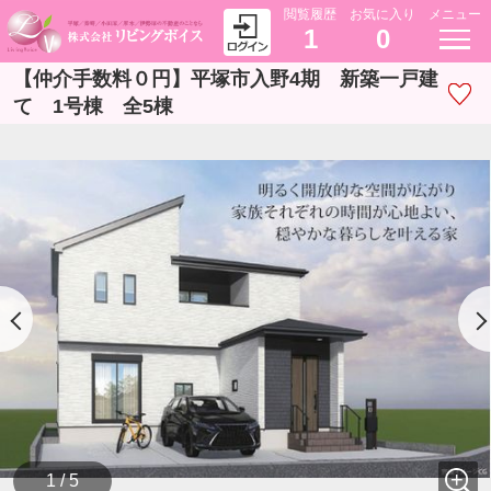
閲覧履歴
お気に入り
メニュー
1
0
【仲介手数料０円】平塚市入野4期 新築一戸建
て 1号棟 全5棟
1 / 5