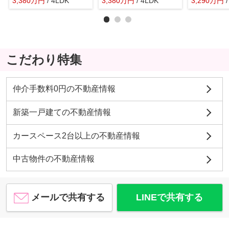
3,380
万
円
/ 4LDK
3,380
万
円
/ 4LDK
3,290
万
円
こだわり特集
仲介手数料0円の不動産情報
新築一戸建ての不動産情報
カースペース2台以上の不動産情報
中古物件の不動産情報
メールで共有する
LINEで共有する