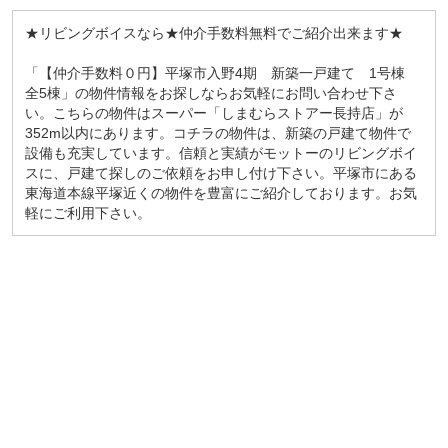
★リビングボイスなら★仲介手数料無料でご紹介出来ます★
「【仲介手数料０円】平塚市入野4期 新築一戸建て 1号棟
全5棟」の物件情報をお探しならお気軽にお問い合わせ下さ
い。こちらの物件はスーパー「しまむらストアー長持店」が
352m以内にあります。コチラの物件は、新築の戸建て物件で
設備も充実しています。信頼と実績がモットーのリビングボイ
スに、戸建て探しのご依頼をお申し付け下さい。平塚市にある
東海道本線平塚近くの物件を豊富にご紹介しております。お気
軽にご利用下さい。