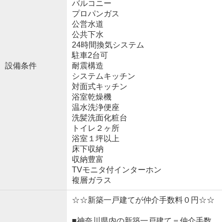
バルコニー
プロパンガス
公営水道
公共下水
24時間換気システム
駐車2台可
設備条件
耐震構造
システムキッチン
対面式キッチン
浴室乾燥機
温水洗浄便座
洗髪洗面化粧台
トイレ２ヶ所
浴室１坪以上
床下収納
収納豊富
TVモニタ付インターホン
複層ガラス
☆☆新築一戸建てが仲介手数料０円☆☆
■神奈川県内の新築一戸建て＝仲介手数