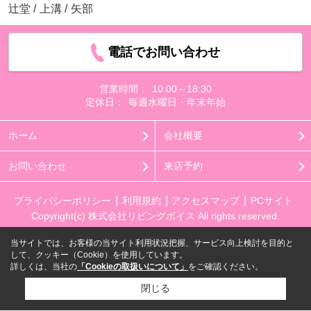
辻堂
/
上溝
/
矢部
電話でお問い合わせ
営業時間：
10:00～18:30
定休日：
毎週水曜日・年末年始
ホーム
会社概要
お問い合わせ
来店予約
プライバシーポリシー
利用規約
アクセスマップ
PCサイト
Copyright(c) 株式会社リビングボイス All rights reserved.
当サイトでは、お客様の当サイト利用状況把握、サービス向上検討を目的と
して、クッキー（Cookie）を使用しています。
詳しくは、当社の
「Cookieの取扱いについて」
をご確認ください。
閉じる