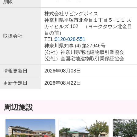
期限
株式会社リビングボイス
神奈川県平塚市北金目１丁目５−１１ ス
カイヒルズ 102 （ヨークタウン北金目
目の前）
取扱会社
TEL:
0120-028-551
神奈川県知事 (4) 第27946号
(公社）神奈川県宅地建物取引業協会
(公社）全国宅地建物取引業保証協会
情報更新日
2026年08月08日
更新予定日
2026年08月22日
周辺施設