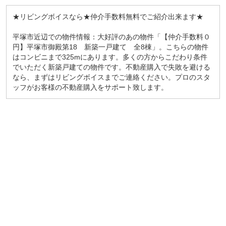
★リビングボイスなら★仲介手数料無料でご紹介出来ます★
平塚市近辺での物件情報：大好評のあの物件「【仲介手数料０
円】平塚市御殿第18 新築一戸建て 全8棟」。こちらの物件
はコンビニまで325mにあります。多くの方からこだわり条件
でいただく新築戸建ての物件です。不動産購入で失敗を避ける
なら、まずはリビングボイスまでご連絡ください。プロのスタ
ッフがお客様の不動産購入をサポート致します。