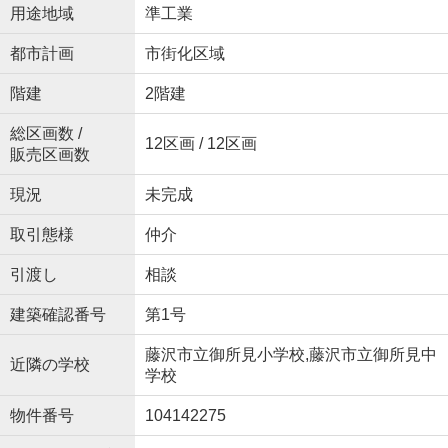
用途地域
準工業
都市計画
市街化区域
階建
2階建
総区画数 /
12区画 / 12区画
販売区画数
現況
未完成
取引態様
仲介
引渡し
相談
建築確認番号
第1号
藤沢市立御所見小学校,藤沢市立御所見中
近隣の学校
学校
物件番号
104142275