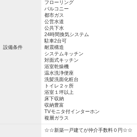
フローリング
バルコニー
都市ガス
公営水道
公共下水
24時間換気システム
駐車2台可
設備条件
耐震構造
システムキッチン
対面式キッチン
浴室乾燥機
温水洗浄便座
洗髪洗面化粧台
トイレ２ヶ所
浴室１坪以上
床下収納
収納豊富
TVモニタ付インターホン
複層ガラス
☆☆新築一戸建てが仲介手数料０円☆☆