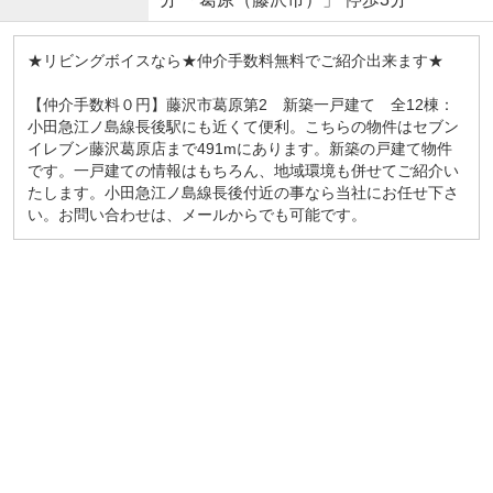
★リビングボイスなら★仲介手数料無料でご紹介出来ます★
【仲介手数料０円】藤沢市葛原第2 新築一戸建て 全12棟：
小田急江ノ島線長後駅にも近くて便利。こちらの物件はセブン
イレブン藤沢葛原店まで491mにあります。新築の戸建て物件
です。一戸建ての情報はもちろん、地域環境も併せてご紹介い
たします。小田急江ノ島線長後付近の事なら当社にお任せ下さ
い。お問い合わせは、メール
からでも可能です。