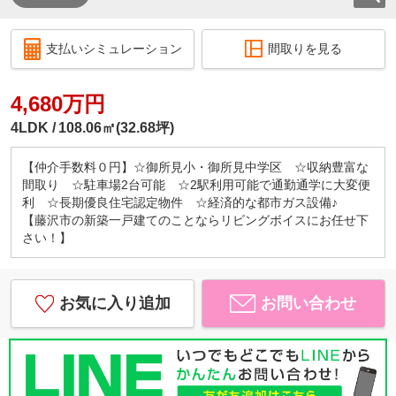
支払いシミュレーション
間取りを見る
4,680万円
4LDK
108.06㎡(32.68坪)
【仲介手数料０円】☆御所見小・御所見中学区 ☆収納豊富な
間取り ☆駐車場2台可能 ☆2駅利用可能で通勤通学に大変便
利 ☆長期優良住宅認定物件 ☆経済的な都市ガス設備♪
【藤沢市の新築一戸建てのことならリビングボイスにお任せ下
さい！】
お気に入り追加
お問い合わせ