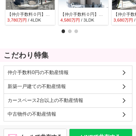
【仲介手数料０円】茅ヶ崎市赤羽根4期 新築一戸建て
【仲介手数料０円】茅ヶ崎市高田4丁目第2 新築一戸建て
3,780
万
円
/ 4LDK
4,580
万
円
/ 3LDK
3,680
万
円
こだわり特集
仲介手数料0円の不動産情報
新築一戸建ての不動産情報
カースペース2台以上の不動産情報
中古物件の不動産情報