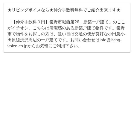
★リビングボイスなら★仲介手数料無料でご紹介出来ます★
「【仲介手数料０円】秦野市堀西第26 新築一戸建て」のここ
がイチオシ。こちらは清潔感のある新築戸建て物件です。秦野
市で物件をお探しの方は、狙い目は交通の便が良好な小田急小
田原線渋沢周辺の一戸建てです。お問い合わせはinfo@living-
voice.co.jpからお気軽にご利用下さい。