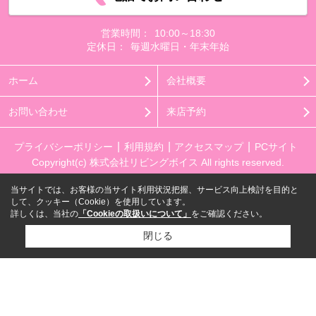
営業時間：
10:00～18:30
定休日：
毎週水曜日・年末年始
ホーム
会社概要
お問い合わせ
来店予約
プライバシーポリシー
利用規約
アクセスマップ
PCサイト
Copyright(c) 株式会社リビングボイス All rights reserved.
当サイトでは、お客様の当サイト利用状況把握、サービス向上検討を目的と
して、クッキー（Cookie）を使用しています。
詳しくは、当社の
「Cookieの取扱いについて」
をご確認ください。
閉じる