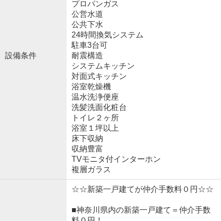
プロパンガス
公営水道
公共下水
24時間換気システム
駐車3台可
設備条件
耐震構造
システムキッチン
対面式キッチン
浴室乾燥機
温水洗浄便座
洗髪洗面化粧台
トイレ２ヶ所
浴室１坪以上
床下収納
収納豊富
TVモニタ付インターホン
複層ガラス
☆☆新築一戸建てが仲介手数料０円☆☆
■神奈川県内の新築一戸建て＝仲介手数
料０円！