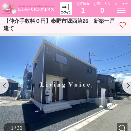
閲覧履歴
お気に入り
メニュー
1
0
【仲介手数料０円】秦野市堀西第26 新築一戸
建て
1 / 30