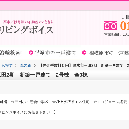
営業時間：10
域から探す
>
厚木市
>
【仲介手数料０円】厚木市三田2期 新築一戸建て 2
田2期 新築一戸建て 2号棟 全3棟
可能 ☆三田小・睦合中学区 ☆ZEH水準省エネ住宅 ☆エコジョーズ搭載
リビングボイスにお任せ下さい！】