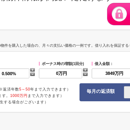
の物件を購入した場合の、月々の支払い価格の一例です。借り入れを保証する
ボーナス時の増額(1回分)
借入金額：
※返済年数
5～50
年まで入力できます）
毎月の返済額
ます。
1000万円
まで入力できます）
生する場合がございます）