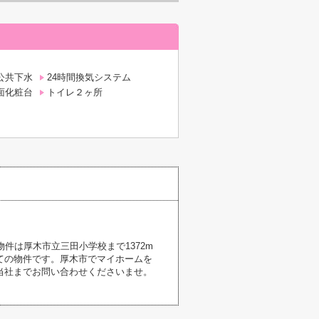
公共下水
24時間換気システム
面化粧台
トイレ２ヶ所
件は厚木市立三田小学校まで1372m
ての物件です。厚木市でマイホームを
当社までお問い合わせくださいませ。