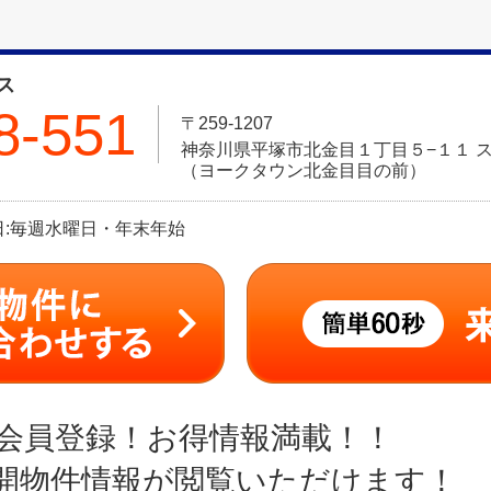
ス
8-551
〒259-1207
神奈川県平塚市北金目１丁目５−１１ ス
（ヨークタウン北金目目の前）
定休日:毎週水曜日・年末年始
会員登録！お得情報満載！！
開物件情報が閲覧いただけます！