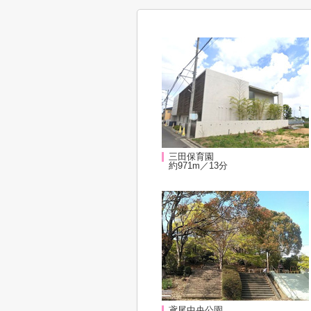
三田保育園
約971m／13分
鳶尾中央公園