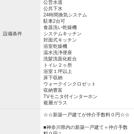
公営水道
公共下水
24時間換気システム
駐車2台可
食器洗い乾燥機
設備条件
システムキッチン
対面式キッチン
浴室乾燥機
温水洗浄便座
洗髪洗面化粧台
トイレ２ヶ所
浴室１坪以上
床下収納
ウォークインクロゼット
収納豊富
TVモニタ付インターホン
複層ガラス
☆☆新築一戸建てが仲介手数料０円☆☆
■神奈川県内の新築一戸建て＝仲介手数
料０円！