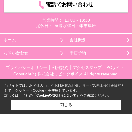
電話でお問い合わせ
営業時間：
10:00～18:30
定休日：
毎週水曜日・年末年始
ホーム
会社概要
お問い合わせ
来店予約
プライバシーポリシー
利用規約
アクセスマップ
PCサイト
Copyright(c) 株式会社リビングボイス All rights reserved.
当サイトでは、お客様の当サイト利用状況把握、サービス向上検討を目的と
して、クッキー（Cookie）を使用しています。
詳しくは、当社の
「Cookieの取扱いについて」
をご確認ください。
閉じる