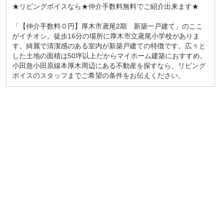
★リビングボイスなら★仲介手数料無料でご紹介出来ます★
「【仲介手数料０円】厚木市鳶尾2期 新築一戸建て」のここ
がイチオシ。徒歩16分の場所に厚木市立鳶尾小学校がありま
す。綺麗で清潔感のある室内が新築戸建ての特徴です。広々と
した土地の面積は50坪以上だからマイホーム建築におすすめ。
小田急小田原線本厚木周辺にある不動産を探すなら、リビング
ボイスのスタッフまでご希望の条件をお伝えください。