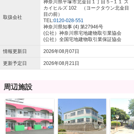
神奈川県平塚市北金目１丁目５−１１ ス
カイヒルズ 102 （ヨークタウン北金目
目の前）
取扱会社
TEL:
0120-028-551
神奈川県知事 (4) 第27946号
(公社）神奈川県宅地建物取引業協会
(公社）全国宅地建物取引業保証協会
情報更新日
2026年08月07日
更新予定日
2026年08月21日
周辺施設