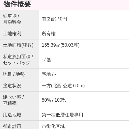
物件概要
駐車場 /
有(2台) / 0円
月額料金
土地権利
所有権
土地面積(坪数)
165.39㎡(50.03坪)
私道負担面積 /
- / 無
セットバック
地目 / 地勢
宅地 / -
接道状況
一方(北西 公道 6.0m)
建ぺい率 /
50% / 100%
容積率
用途地域
第一種低層住居専用
都市計画
市街化区域