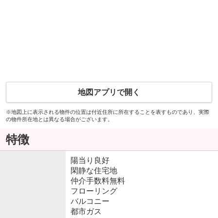
地図アプリで開く
※地図上に表示される物件の位置は付近住所に所在することを表すものであり、実際
の物件所在地とは異なる場合がございます。
特徴
陽当り良好
閑静な住宅地
仲介手数料無料
フローリング
バルコニー
都市ガス