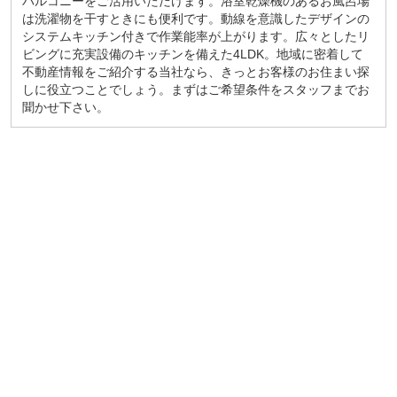
バルコニーをご活用いただけます。浴室乾燥機のあるお風呂場
は洗濯物を干すときにも便利です。動線を意識したデザインの
システムキッチン付きで作業能率が上がります。広々としたリ
ビングに充実設備のキッチンを備えた4LDK。地域に密着して
不動産情報をご紹介する当社なら、きっとお客様のお住まい探
しに役立つことでしょう。まずはご希望条件をスタッフまでお
聞かせ下さい。