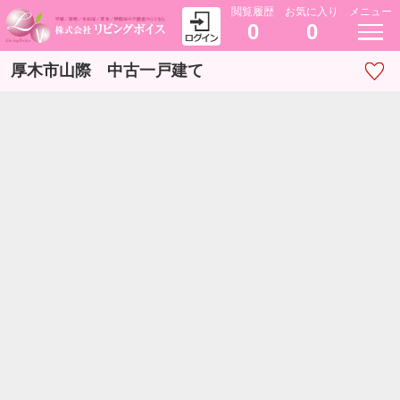
閲覧履歴
お気に入り
メニュー
0
0
厚木市山際 中古一戸建て