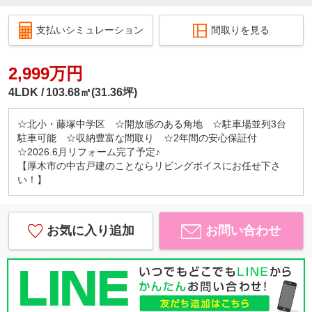
支払いシミュレーション
間取りを見る
2,999万円
4LDK
103.68㎡(31.36坪)
☆北小・藤塚中学区 ☆開放感のある角地 ☆駐車場並列3台
駐車可能 ☆収納豊富な間取り ☆2年間の安心保証付
☆2026.6月リフォーム完了予定♪
【厚木市の中古戸建のことならリビングボイスにお任せ下さ
い！】
お気に入り追加
お問い合わせ