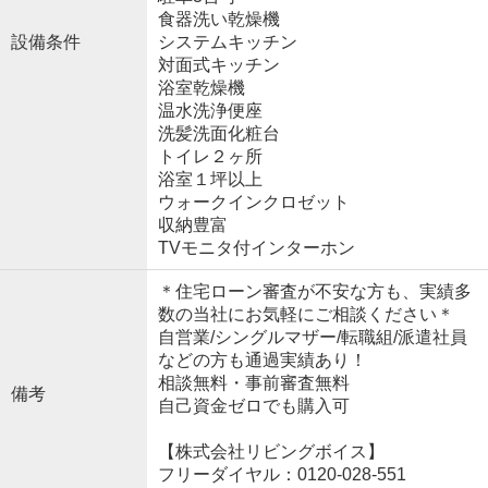
食器洗い乾燥機
設備条件
システムキッチン
対面式キッチン
浴室乾燥機
温水洗浄便座
洗髪洗面化粧台
トイレ２ヶ所
浴室１坪以上
ウォークインクロゼット
収納豊富
TVモニタ付インターホン
＊住宅ローン審査が不安な方も、実績多
数の当社にお気軽にご相談ください＊
自営業/シングルマザー/転職組/派遣社員
などの方も通過実績あり！
相談無料・事前審査無料
備考
自己資金ゼロでも購入可
【株式会社リビングボイス】
フリーダイヤル：0120-028-551