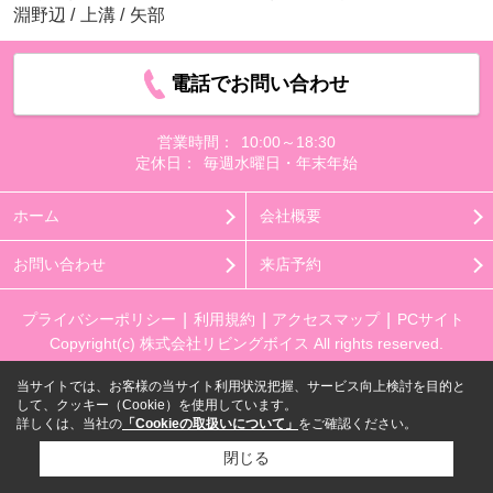
淵野辺
/
上溝
/
矢部
電話でお問い合わせ
営業時間：
10:00～18:30
定休日：
毎週水曜日・年末年始
ホーム
会社概要
お問い合わせ
来店予約
プライバシーポリシー
利用規約
アクセスマップ
PCサイト
Copyright(c) 株式会社リビングボイス All rights reserved.
当サイトでは、お客様の当サイト利用状況把握、サービス向上検討を目的と
して、クッキー（Cookie）を使用しています。
詳しくは、当社の
「Cookieの取扱いについて」
をご確認ください。
閉じる