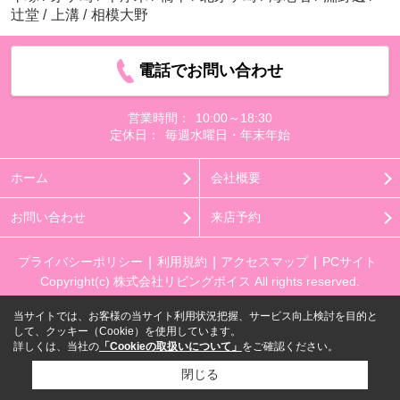
辻堂
/
上溝
/
相模大野
電話でお問い合わせ
営業時間：
10:00～18:30
定休日：
毎週水曜日・年末年始
ホーム
会社概要
お問い合わせ
来店予約
プライバシーポリシー
利用規約
アクセスマップ
PCサイト
Copyright(c) 株式会社リビングボイス All rights reserved.
当サイトでは、お客様の当サイト利用状況把握、サービス向上検討を目的と
して、クッキー（Cookie）を使用しています。
詳しくは、当社の
「Cookieの取扱いについて」
をご確認ください。
閉じる