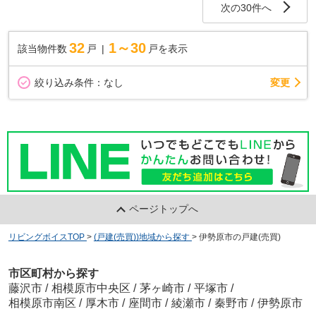
次の30件へ
32
1～30
該当物件数
戸
戸を表示
変更
絞り込み条件：
なし
ページトップへ
リビングボイスTOP
>
(戸建(売買))地域から探す
>
伊勢原市の戸建(売買)
市区町村から探す
藤沢市
/
相模原市中央区
/
茅ヶ崎市
/
平塚市
/
相模原市南区
/
厚木市
/
座間市
/
綾瀬市
/
秦野市
/
伊勢原市