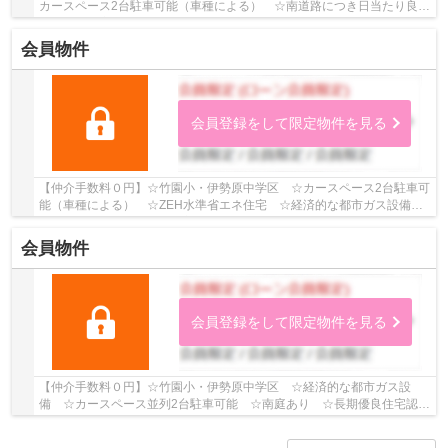
カースペース2台駐車可能（車種による） ☆南道路につき日当たり良
好 ☆全居室収納スペースあり ☆２駅利用可♪ 【伊勢...
会員物件
会員登録をして限定物件を見る
【仲介手数料０円】☆竹園小・伊勢原中学区 ☆カースペース2台駐車可
能（車種による） ☆ZEH水準省エネ住宅 ☆経済的な都市ガス設備
☆WICなど収納スペース豊富 ☆コンビニ徒歩圏内にあ...
会員物件
会員登録をして限定物件を見る
【仲介手数料０円】☆竹園小・伊勢原中学区 ☆経済的な都市ガス設
備 ☆カースペース並列2台駐車可能 ☆南庭あり ☆長期優良住宅認定
物件 ☆両面道路につき開放感 ☆コンビニ・ドラッグ...