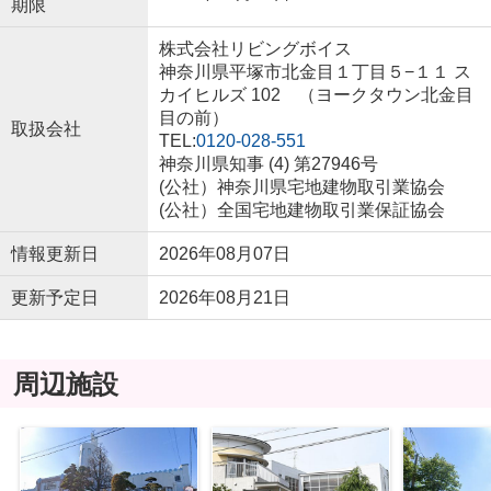
期限
株式会社リビングボイス
神奈川県平塚市北金目１丁目５−１１ ス
カイヒルズ 102 （ヨークタウン北金目
目の前）
取扱会社
TEL:
0120-028-551
神奈川県知事 (4) 第27946号
(公社）神奈川県宅地建物取引業協会
(公社）全国宅地建物取引業保証協会
情報更新日
2026年08月07日
更新予定日
2026年08月21日
周辺施設