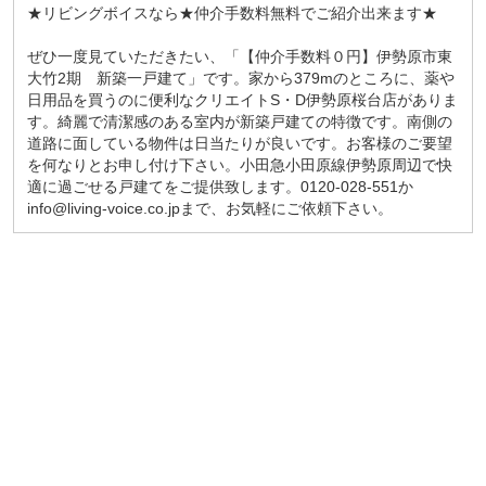
★リビングボイスなら★仲介手数料無料でご紹介出来ます★
ぜひ一度見ていただきたい、「【仲介手数料０円】伊勢原市東
大竹2期 新築一戸建て」です。家から379mのところに、薬や
日用品を買うのに便利なクリエイトS・D伊勢原桜台店がありま
す。綺麗で清潔感のある室内が新築戸建ての特徴です。南側の
道路に面している物件は日当たりが良いです。お客様のご要望
を何なりとお申し付け下さい。小田急小田原線伊勢原周辺で快
適に過ごせる戸建てをご提供致します。0120-028-551か
info@living-voice.co.jpまで、お気軽にご依頼下さい。