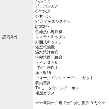
バルコニー
プロパンガス
公営水道
公共下水
24時間換気システム
駐車3台可
食器洗い乾燥機
設備条件
システムキッチン
対面式キッチン
浴室乾燥機
温水洗浄便座
洗髪洗面化粧台
トイレ２ヶ所
浴室１坪以上
床下収納
ウォークインシューズクロゼット
収納豊富
TVモニタ付インターホン
複層ガラス
☆☆新築一戸建てが仲介手数料０円☆☆