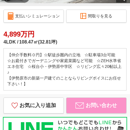
支払いシミュレーション
間取りを見る
4,899万円
4LDK
108.47㎡(32.81坪)
【仲介手数料０円】☆駅徒歩圏内の立地 ☆駐車場3台可能
☆お庭付きでガーデニングや家庭菜園など可能 ☆ZEH水準省
エネ住宅 ☆桜台小・伊勢原中学区 ☆リビング広々20帖以上
♪
【伊勢原市の新築一戸建てのことならリビングボイスにお任せ
下さい！】
お気に入り追加
お問い合わせ