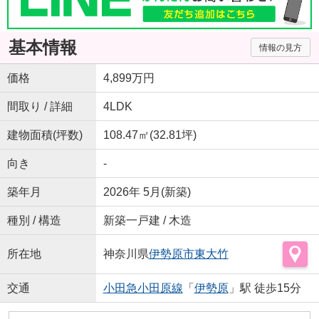
基本情報
情報の見方
価格
4,899万円
間取り / 詳細
4LDK
建物面積(坪数)
108.47㎡(32.81坪)
向き
-
築年月
2026年 5月(新築)
種別 / 構造
新築一戸建 / 木造
所在地
神奈川県
伊勢原市
東大竹
交通
小田急小田原線
「
伊勢原
」駅 徒歩15分