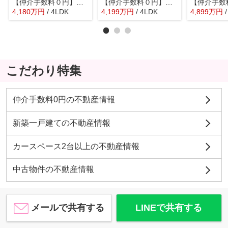
【仲介手数料０円】伊勢原市東大竹 新築一戸建て 全5棟
【仲介手数料０円】伊勢原市八幡台3期 新築一戸建て 全3棟
4,180
万
円
/ 4LDK
4,199
万
円
/ 4LDK
4,899
万
円
こだわり特集
仲介手数料0円の不動産情報
新築一戸建ての不動産情報
カースペース2台以上の不動産情報
中古物件の不動産情報
メールで共有する
LINEで共有する