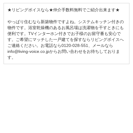
★リビングボイスなら★仲介手数料無料でご紹介出来ます★
やっぱり住むなら新築物件ですよね。システムキッチン付きの
物件です。浴室乾燥機のあるお風呂場は洗濯物を干すときにも
便利です。TVインターホン付きでお子様のお留守番も安心で
す。ご希望にマッチした一戸建てを探すならリビングボイスへ
ご連絡ください。お電話なら0120-028-551、メールなら
info@living-voice.co.jpからお問い合わせをお待ちしておりま
す。