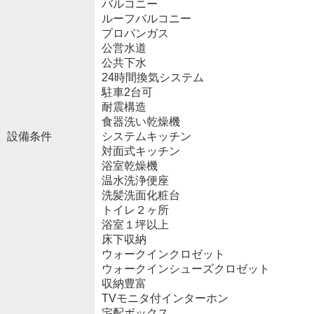
バルコニー
ルーフバルコニー
プロパンガス
公営水道
公共下水
24時間換気システム
駐車2台可
耐震構造
食器洗い乾燥機
設備条件
システムキッチン
対面式キッチン
浴室乾燥機
温水洗浄便座
洗髪洗面化粧台
トイレ２ヶ所
浴室１坪以上
床下収納
ウォークインクロゼット
ウォークインシューズクロゼット
収納豊富
TVモニタ付インターホン
宅配ボックス