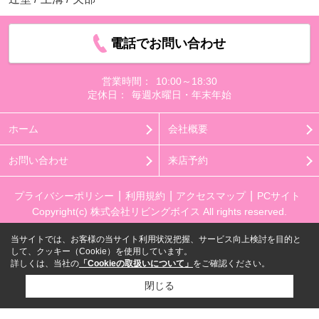
電話でお問い合わせ
営業時間：
10:00～18:30
定休日：
毎週水曜日・年末年始
ホーム
会社概要
お問い合わせ
来店予約
プライバシーポリシー
利用規約
アクセスマップ
PCサイト
Copyright(c) 株式会社リビングボイス All rights reserved.
当サイトでは、お客様の当サイト利用状況把握、サービス向上検討を目的と
して、クッキー（Cookie）を使用しています。
詳しくは、当社の
「Cookieの取扱いについて」
をご確認ください。
閉じる