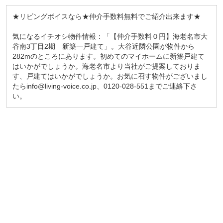
★リビングボイスなら★仲介手数料無料でご紹介出来ます★
気になるイチオシ物件情報：「【仲介手数料０円】海老名市大
谷南3丁目2期 新築一戸建て」。大谷近隣公園が物件から
282mのところにあります。初めてのマイホームに新築戸建て
はいかがでしょうか。海老名市より当社がご提案しておりま
す、戸建てはいかがでしょうか。お気に召す物件がございまし
たらinfo@living-voice.co.jp、0120-028-551までご連絡下さ
い。