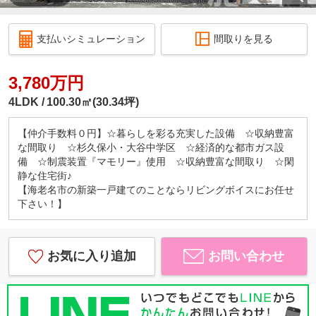
支払いシミュレーション
間取りを見る
3,780万円
4LDK
100.30㎡(30.34坪)
【仲介手数料０円】☆暮らしを彩る充実した設備 ☆収納豊富
な間取り ☆杉久保小・大谷中学区 ☆経済的な都市ガス設
備 ☆制震装置『マモリー』使用 ☆収納豊富な間取り ☆閑
静な住宅街♪
【海老名市の新築一戸建てのことならリビングボイスにお任せ
下さい！】
お気に入り追加
お問い合わせ