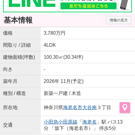
基本情報
情報の見方
価格
3,780万円
間取り / 詳細
4LDK
建物面積(坪数)
100.30㎡(30.34坪)
向き
-
築年月
2026年 11月(予定)
種別 / 構造
新築一戸建 / 木造
所在地
神奈川県
海老名市
大谷南
３丁目
小田急小田原線
「
海老名
」駅 バス13
交通
分 「坂下（海老名市）」 停歩5分