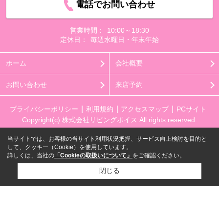
電話でお問い合わせ
営業時間：
10:00～18:30
定休日：
毎週水曜日・年末年始
ホーム
会社概要
お問い合わせ
来店予約
プライバシーポリシー
利用規約
アクセスマップ
PCサイト
Copyright(c) 株式会社リビングボイス All rights reserved.
当サイトでは、お客様の当サイト利用状況把握、サービス向上検討を目的と
して、クッキー（Cookie）を使用しています。
詳しくは、当社の
「Cookieの取扱いについて」
をご確認ください。
閉じる