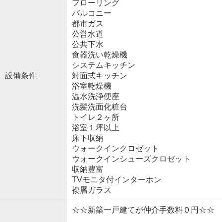
フローリング
バルコニー
都市ガス
公営水道
公共下水
食器洗い乾燥機
システムキッチン
設備条件
対面式キッチン
浴室乾燥機
温水洗浄便座
洗髪洗面化粧台
トイレ２ヶ所
浴室１坪以上
床下収納
ウォークインクロゼット
ウォークインシューズクロゼット
収納豊富
TVモニタ付インターホン
複層ガラス
☆☆新築一戸建てが仲介手数料０円☆☆