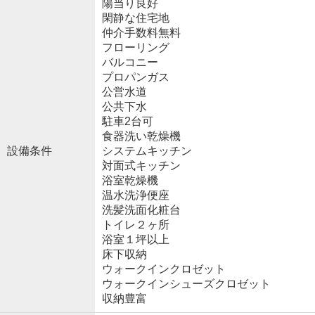
陽当り良好
閑静な住宅地
仲介手数料無料
フローリング
バルコニー
プロパンガス
公営水道
公共下水
駐車2台可
食器洗い乾燥機
設備条件
システムキッチン
対面式キッチン
浴室乾燥機
温水洗浄便座
洗髪洗面化粧台
トイレ２ヶ所
浴室１坪以上
床下収納
ウォークインクロゼット
ウォークインシューズクロゼット
収納豊富