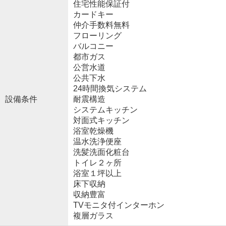
住宅性能保証付
カードキー
仲介手数料無料
フローリング
バルコニー
都市ガス
公営水道
公共下水
24時間換気システム
設備条件
耐震構造
システムキッチン
対面式キッチン
浴室乾燥機
温水洗浄便座
洗髪洗面化粧台
トイレ２ヶ所
浴室１坪以上
床下収納
収納豊富
TVモニタ付インターホン
複層ガラス