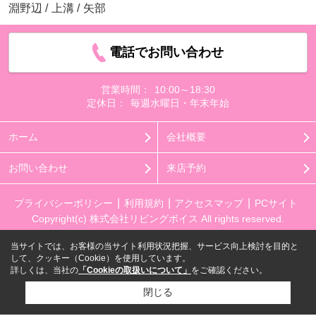
淵野辺
/
上溝
/
矢部
電話でお問い合わせ
営業時間：
10:00～18:30
定休日：
毎週水曜日・年末年始
ホーム
会社概要
お問い合わせ
来店予約
プライバシーポリシー
利用規約
アクセスマップ
PCサイト
Copyright(c) 株式会社リビングボイス All rights reserved.
当サイトでは、お客様の当サイト利用状況把握、サービス向上検討を目的と
して、クッキー（Cookie）を使用しています。
詳しくは、当社の
「Cookieの取扱いについて」
をご確認ください。
閉じる