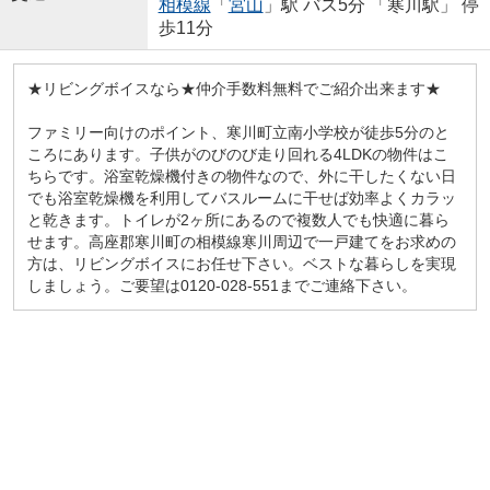
相模線
「
宮山
」駅 バス5分 「寒川駅」 停
歩11分
★リビングボイスなら★仲介手数料無料でご紹介出来ます★
ファミリー向けのポイント、寒川町立南小学校が徒歩5分のと
ころにあります。子供がのびのび走り回れる4LDKの物件はこ
ちらです。浴室乾燥機付きの物件なので、外に干したくない日
でも浴室乾燥機を利用してバスルームに干せば効率よくカラッ
と乾きます。トイレが2ヶ所にあるので複数人でも快適に暮ら
せます。高座郡寒川町の相模線寒川周辺で一戸建てをお求めの
方は、リビングボイスにお任せ下さい。ベストな暮らしを実現
しましょう。ご要望は0120-028-551までご連絡下さい。