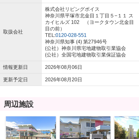
株式会社リビングボイス
神奈川県平塚市北金目１丁目５−１１ ス
カイヒルズ 102 （ヨークタウン北金目
目の前）
取扱会社
TEL:
0120-028-551
神奈川県知事 (4) 第27946号
(公社）神奈川県宅地建物取引業協会
(公社）全国宅地建物取引業保証協会
情報更新日
2026年08月06日
更新予定日
2026年08月20日
周辺施設