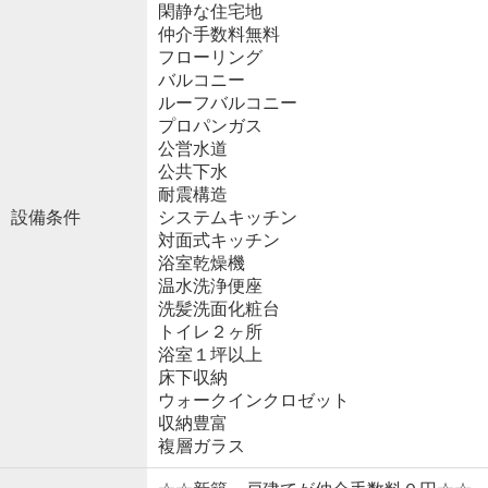
閑静な住宅地
仲介手数料無料
フローリング
バルコニー
ルーフバルコニー
プロパンガス
公営水道
公共下水
耐震構造
設備条件
システムキッチン
対面式キッチン
浴室乾燥機
温水洗浄便座
洗髪洗面化粧台
トイレ２ヶ所
浴室１坪以上
床下収納
ウォークインクロゼット
収納豊富
複層ガラス