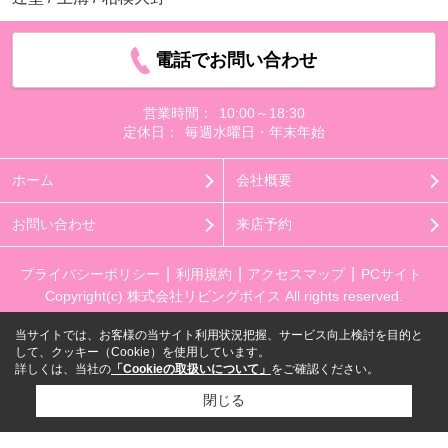
電話でお問い合わせ
営業時間：
10:00～18:30
定休日：
毎週水曜日・年末年始
ホーム
会社概要
お問い合わせ
来店予約
プライバシーポリシー
利用規約
アクセスマップ
PCサイト
Copyright(c) 株式会社リビングボイス All rights reserved.
当サイトでは、お客様の当サイト利用状況把握、サービス向上検討を目的と
して、クッキー（Cookie）を使用しています。
詳しくは、当社の
「Cookieの取扱いについて」
をご確認ください。
閉じる