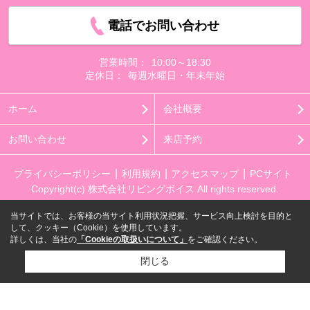
電話でお問い合わせ
営業時間：
10:00～18:30
定休日：
毎週水曜日・年末年始
ホーム
会社概要
お問い合わせ
来店予約
プライバシーポリシー
利用規約
アクセスマップ
PCサイト
Copyright(c) 株式会社リビングボイス All rights reserved.
当サイトでは、お客様の当サイト利用状況把握、サービス向上検討を目的と
して、クッキー（Cookie）を使用しています。
詳しくは、当社の
「Cookieの取扱いについて」
をご確認ください。
閉じる