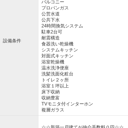
バルコニー
プロパンガス
公営水道
公共下水
24時間換気システム
駐車2台可
耐震構造
設備条件
食器洗い乾燥機
システムキッチン
対面式キッチン
浴室乾燥機
温水洗浄便座
洗髪洗面化粧台
トイレ２ヶ所
浴室１坪以上
床下収納
収納豊富
TVモニタ付インターホン
複層ガラス
☆☆新築一戸建てが仲介手数料０円☆☆