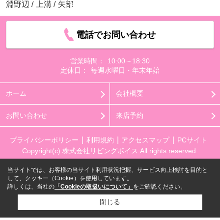
淵野辺
/
上溝
/
矢部
電話でお問い合わせ
営業時間：
10:00～18:30
定休日：
毎週水曜日・年末年始
ホーム
会社概要
お問い合わせ
来店予約
プライバシーポリシー
利用規約
アクセスマップ
PCサイト
Copyright(c) 株式会社リビングボイス All rights reserved.
当サイトでは、お客様の当サイト利用状況把握、サービス向上検討を目的と
して、クッキー（Cookie）を使用しています。
詳しくは、当社の
「Cookieの取扱いについて」
をご確認ください。
閉じる