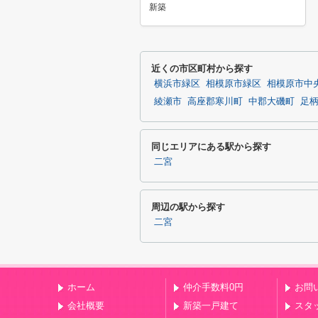
新築
近くの市区町村から探す
横浜市緑区
相模原市緑区
相模原市中
綾瀬市
高座郡寒川町
中郡大磯町
足
同じエリアにある駅から探す
二宮
周辺の駅から探す
二宮
ホーム
仲介手数料0円
お問
会社概要
新築一戸建て
スタ