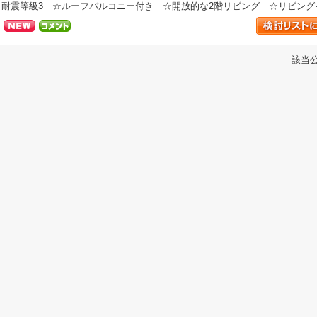
耐震等級3 ☆ルーフバルコニー付き ☆開放的な2階リビング ☆リビングイ
該当