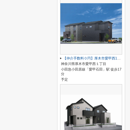
【仲介手数料０円】厚木市愛甲西1丁目 新築一戸建て 1号棟
神奈川県厚木市愛甲西１丁目
小田急小田原線「愛甲石田」駅 徒歩17
分
予定