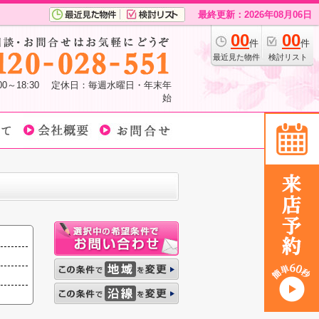
最終更新：2026年08月06日
00
00
件
件
最近見た物件
検討リスト
:00～18:30 定休日：毎週水曜日・年末年
始