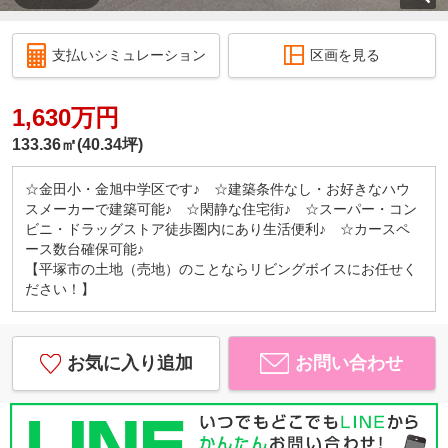
支払いシミュレーション
区画を見る
1,630万円
133.36㎡(40.34坪)
☆金田小・金旭中学区です♪ ☆建築条件なし・お好きなハウ
スメーカーで建築可能♪ ☆閑静な住宅街♪ ☆スーパー・コン
ビニ・ドラッグストア徒歩圏内にあり生活便利♪ ☆カースペ
ース数台確保可能♪
【平塚市の土地（売地）のことならリビングボイスにお任せく
ださい！】
お気に入り追加
お問い合わせ