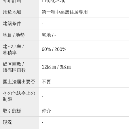
都市計画
市街化区域
用途地域
第一種中高層住居専用
建築条件
-
地目 / 地勢
宅地 / -
建ぺい率 /
60% / 200%
容積率
総区画数 /
12区画 / 3区画
販売区画数
国土法届出要否
不要
その他法令上の
-
制限
取引態様
仲介
現況
-