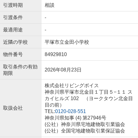
引渡時期
相談
引渡条件
-
最適用途
-
近隣の学校
平塚市立金田小学校
物件番号
84929810
取引条件の有効
2026年08月23日
期限
株式会社リビングボイス
神奈川県平塚市北金目１丁目５−１１ ス
カイヒルズ 102 （ヨークタウン北金目
目の前）
取扱会社
TEL:
0120-028-551
神奈川県知事 (4) 第27946号
(公社）神奈川県宅地建物取引業協会
(公社）全国宅地建物取引業保証協会