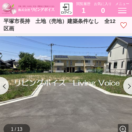
閲覧履歴
お気に入り
メニュー
1
0
平塚市長持 土地（売地）建築条件なし 全12
区画
1 / 13