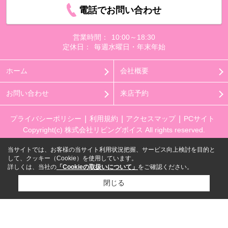
電話でお問い合わせ
営業時間：
10:00～18:30
定休日：
毎週水曜日・年末年始
ホーム
会社概要
お問い合わせ
来店予約
プライバシーポリシー
利用規約
アクセスマップ
PCサイト
Copyright(c) 株式会社リビングボイス All rights reserved.
当サイトでは、お客様の当サイト利用状況把握、サービス向上検討を目的と
して、クッキー（Cookie）を使用しています。
詳しくは、当社の
「Cookieの取扱いについて」
をご確認ください。
閉じる