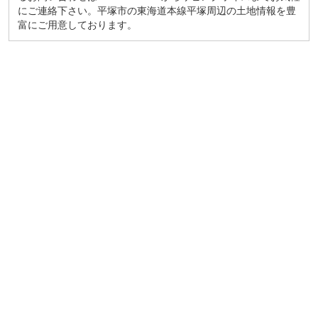
にご連絡下さい。平塚市の東海道本線平塚周辺の土地情報を豊
富にご用意しております。