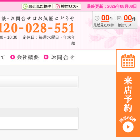
最終更新：2026年08月08日
00
00
件
件
最近見た物件
検討リスト
:00～18:30 定休日：毎週水曜日・年末年
始