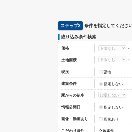
ステップ2
条件を指定してくださ
絞り込み条件検索
価格
土地面積
現況
更地
建築条件
指定しない
駅からの徒歩
情報公開日
指定しない
画像・動画あり
画像あり
こだわり条件
立地条件