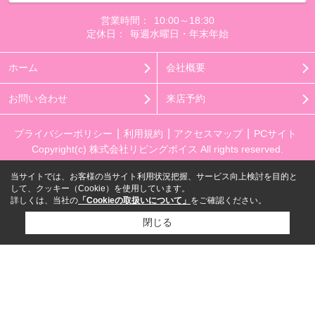
営業時間：
10:00～18:30
定休日：
毎週水曜日・年末年始
ホーム
会社概要
お問い合わせ
来店予約
プライバシーポリシー
利用規約
アクセスマップ
PCサイト
Copyright(c) 株式会社リビングボイス All rights reserved.
当サイトでは、お客様の当サイト利用状況把握、サービス向上検討を目的と
して、クッキー（Cookie）を使用しています。
詳しくは、当社の
「Cookieの取扱いについて」
をご確認ください。
閉じる