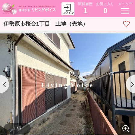
閲覧履歴
お気に入り
メニュー
1
0
伊勢原市桜台1丁目 土地（売地）
1 / 7