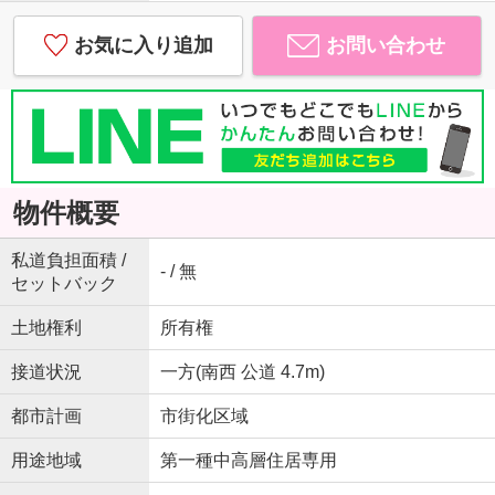
お気に入り追加
お問い合わせ
物件概要
私道負担面積 /
- / 無
セットバック
土地権利
所有権
接道状況
一方(南西 公道 4.7m)
都市計画
市街化区域
用途地域
第一種中高層住居専用