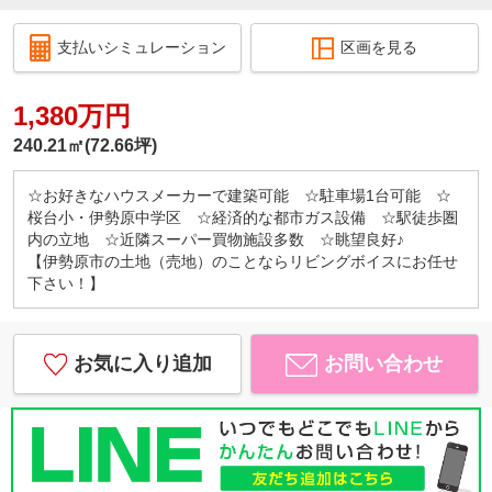
支払いシミュレーション
区画を見る
1,380万円
240.21㎡(72.66坪)
☆お好きなハウスメーカーで建築可能 ☆駐車場1台可能 ☆
桜台小・伊勢原中学区 ☆経済的な都市ガス設備 ☆駅徒歩圏
内の立地 ☆近隣スーパー買物施設多数 ☆眺望良好♪
【伊勢原市の土地（売地）のことならリビングボイスにお任せ
下さい！】
お気に入り追加
お問い合わせ