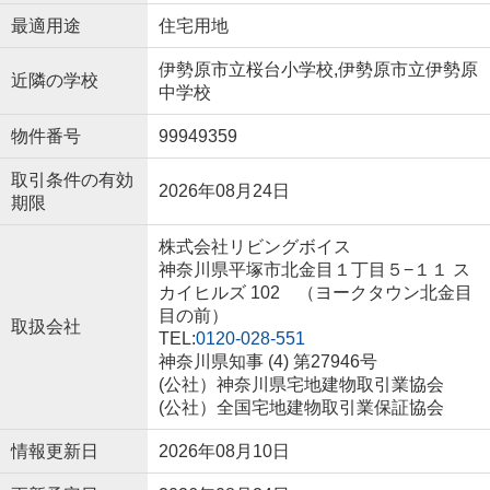
最適用途
住宅用地
伊勢原市立桜台小学校,伊勢原市立伊勢原
近隣の学校
中学校
物件番号
99949359
取引条件の有効
2026年08月24日
期限
株式会社リビングボイス
神奈川県平塚市北金目１丁目５−１１ ス
カイヒルズ 102 （ヨークタウン北金目
目の前）
取扱会社
TEL:
0120-028-551
神奈川県知事 (4) 第27946号
(公社）神奈川県宅地建物取引業協会
(公社）全国宅地建物取引業保証協会
情報更新日
2026年08月10日