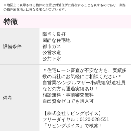
※地図上に表示される物件の位置は付近住所に所在することを表すものであり、実際
の物件所在地とは異なる場合がございます。
特徴
陽当り良好
閑静な住宅地
設備条件
都市ガス
公営水道
公共下水
＊住宅ローン審査が不安な方も、実績多
数の当社にお気軽にご相談ください＊
自営業/シングルマザー/転職組/派遣社員
などの方も通過実績あり！
相談無料・事前審査無料
備考
自己資金ゼロでも購入可
【株式会社リビングボイス】
フリーダイヤル：0120-028-551
「リビングボイス」で検索！