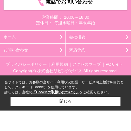
電話でお問い合わせ
営業時間：
10:00～18:30
定休日：
毎週水曜日・年末年始
ホーム
会社概要
お問い合わせ
来店予約
プライバシーポリシー
利用規約
アクセスマップ
PCサイト
Copyright(c) 株式会社リビングボイス All rights reserved.
当サイトでは、お客様の当サイト利用状況把握、サービス向上検討を目的と
して、クッキー（Cookie）を使用しています。
詳しくは、当社の
「Cookieの取扱いについて」
をご確認ください。
閉じる