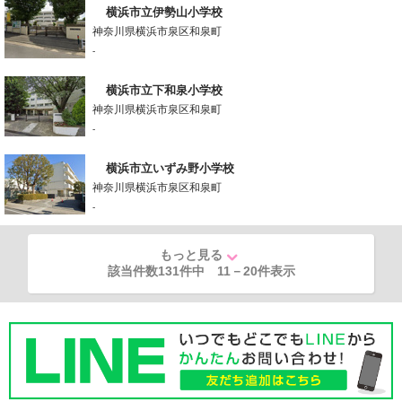
横浜市立伊勢山小学校
神奈川県横浜市泉区和泉町
-
横浜市立下和泉小学校
神奈川県横浜市泉区和泉町
-
横浜市立いずみ野小学校
神奈川県横浜市泉区和泉町
-
もっと見る
該当件数131件中
11
－
20
件表示