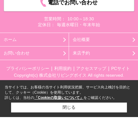
電話でお問い合わせ
営業時間：
10:00～18:30
定休日：
毎週水曜日・年末年始
ホーム
会社概要
お問い合わせ
来店予約
プライバシーポリシー
利用規約
アクセスマップ
PCサイト
Copyright(c) 株式会社リビングボイス All rights reserved.
当サイトでは、お客様の当サイト利用状況把握、サービス向上検討を目的と
して、クッキー（Cookie）を使用しています。
詳しくは、当社の
「Cookieの取扱いについて」
をご確認ください。
閉じる