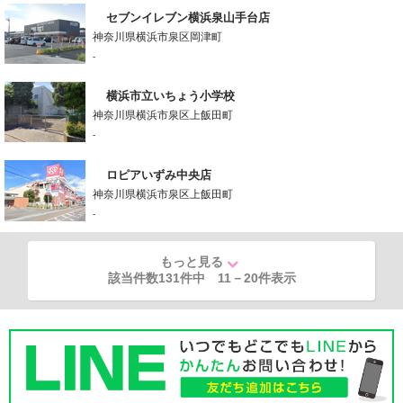
セブンイレブン横浜泉山手台店
神奈川県横浜市泉区岡津町
-
横浜市立いちょう小学校
神奈川県横浜市泉区上飯田町
-
ロピアいずみ中央店
神奈川県横浜市泉区上飯田町
-
もっと見る
該当件数131件中
11
－
20
件表示