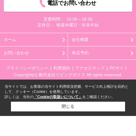
電話でお問い合わせ
営業時間：
10:00～18:30
定休日：
毎週水曜日・年末年始
ホーム
会社概要
お問い合わせ
来店予約
プライバシーポリシー
利用規約
アクセスマップ
PCサイト
Copyright(c) 株式会社リビングボイス All rights reserved.
当サイトでは、お客様の当サイト利用状況把握、サービス向上検討を目的と
して、クッキー（Cookie）を使用しています。
詳しくは、当社の
「Cookieの取扱いについて」
をご確認ください。
閉じる