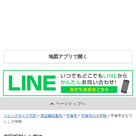
地図アプリで開く
ページトップへ
リビングボイスTOP
>
周辺施設案内
>
平塚市
>
平塚市の小学校
>
平塚市立なで
しこ小学校