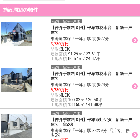
施設周辺の物件
売買｜新築一戸建
【仲介手数料０円】平塚市花水台 新築一戸
建て
東海道本線「平塚」駅 徒歩27分
3,780万円
間取:
3LDK
建物面積:
91.29㎡ / 27.61坪
土地面積:
80.57㎡ / 24.37坪
売買｜新築一戸建
【仲介手数料０円】平塚市花水台 新築一戸
建て
東海道本線「平塚」駅 徒歩24分
5,380万円
間取:
4LDK
建物面積:
100.83㎡ / 30.50坪
土地面積:
138.50㎡ / 41.89坪
売買｜新築一戸建
【仲介手数料０円】平塚市虹ケ浜 新築一戸
建て 全2棟
東海道本線「平塚」駅 バス9分 「浜岳」 停
歩5分