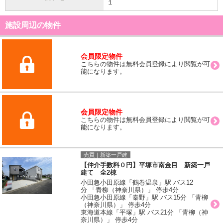
１
施設周辺の物件
会員限定物件
こちらの物件は無料会員登録により閲覧が可
能になります。
会員限定物件
こちらの物件は無料会員登録により閲覧が可
能になります。
売買｜新築一戸建
【仲介手数料０円】平塚市南金目 新築一戸
建て 全2棟
小田急小田原線「鶴巻温泉」駅 バス12
分 「青柳（神奈川県）」 停歩4分
小田急小田原線「秦野」駅 バス15分 「青柳
（神奈川県）」 停歩4分
東海道本線「平塚」駅 バス21分 「青柳（神
奈川県）」 停歩4分