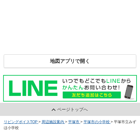
地図アプリで開く
ページトップへ
リビングボイスTOP
>
周辺施設案内
>
平塚市
>
平塚市の小学校
>
平塚市立みず
ほ小学校