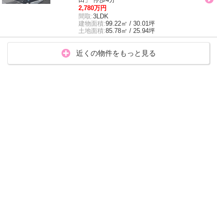
2,780万円
間取:
3LDK
建物面積:
99.22㎡ / 30.01坪
土地面積:
85.78㎡ / 25.94坪
近くの物件をもっと見る