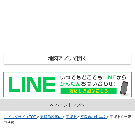
地図アプリで開く
ページトップへ
リビングボイスTOP
>
周辺施設案内
>
平塚市
>
平塚市の中学校
>
平塚市立土沢
中学校