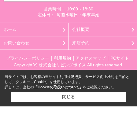
営業時間：
10:00～18:30
定休日：
毎週水曜日・年末年始
ホーム
会社概要
お問い合わせ
来店予約
プライバシーポリシー
利用規約
アクセスマップ
PCサイト
Copyright(c) 株式会社リビングボイス All rights reserved.
当サイトでは、お客様の当サイト利用状況把握、サービス向上検討を目的と
して、クッキー（Cookie）を使用しています。
詳しくは、当社の
「Cookieの取扱いについて」
をご確認ください。
閉じる