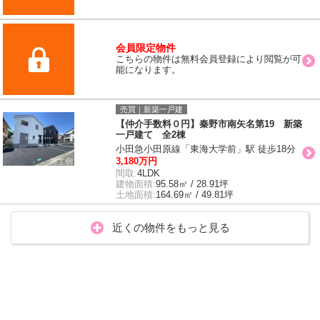
会員限定物件
こちらの物件は無料会員登録により閲覧が可
能になります。
売買｜新築一戸建
【仲介手数料０円】秦野市南矢名第19 新築
一戸建て 全2棟
小田急小田原線「東海大学前」駅 徒歩18分
3,180万円
間取:
4LDK
建物面積:
95.58㎡ / 28.91坪
土地面積:
164.69㎡ / 49.81坪
近くの物件をもっと見る