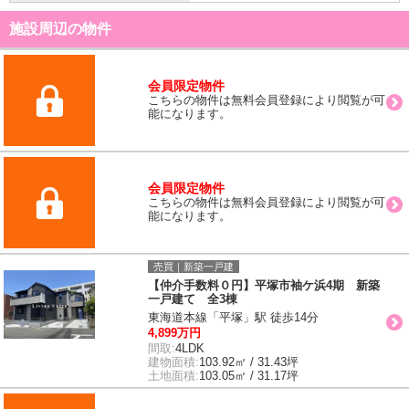
施設周辺の物件
会員限定物件
こちらの物件は無料会員登録により閲覧が可
能になります。
会員限定物件
こちらの物件は無料会員登録により閲覧が可
能になります。
売買｜新築一戸建
【仲介手数料０円】平塚市袖ケ浜4期 新築
一戸建て 全3棟
東海道本線「平塚」駅 徒歩14分
4,899万円
間取:
4LDK
建物面積:
103.92㎡ / 31.43坪
土地面積:
103.05㎡ / 31.17坪