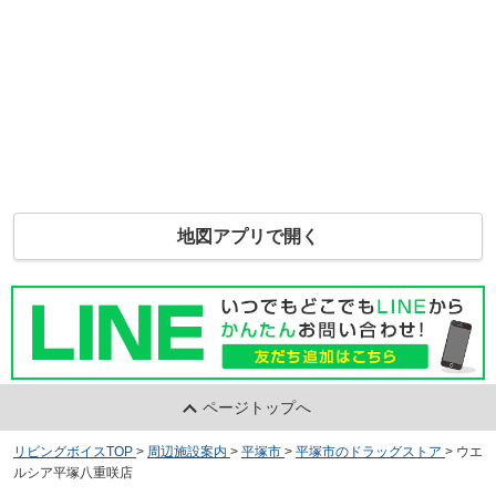
地図アプリで開く
ページトップへ
リビングボイスTOP
>
周辺施設案内
>
平塚市
>
平塚市のドラッグストア
>
ウエ
ルシア平塚八重咲店