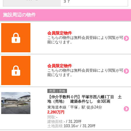
３７
施設周辺の物件
会員限定物件
こちらの物件は無料会員登録により閲覧が可
能になります。
会員限定物件
こちらの物件は無料会員登録により閲覧が可
能になります。
売買｜売地
【仲介手数料０円】平塚市西八幡1丁目 土
地（売地） 建築条件なし 全3区画
東海道本線「平塚」駅 徒歩24分
2,280万円
間取:
-
建物面積:
- / 31.20坪
土地面積:
103.16㎡ / 31.20坪