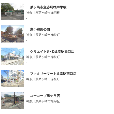
茅ヶ崎市立赤羽根中学校
神奈川県茅ヶ崎市赤羽根
-
東小和田公園
神奈川県茅ヶ崎市赤松町
-
クリエイトS・D辻堂駅西口店
神奈川県茅ヶ崎市赤松町
-
ファミリーマート辻堂駅西口店
神奈川県茅ヶ崎市赤松町
-
ユーコープ旭ケ丘店
神奈川県茅ヶ崎市旭が丘
-