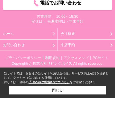
電話でお問い合わせ
営業時間：
10:00～18:30
定休日：
毎週水曜日・年末年始
ホーム
会社概要
お問い合わせ
来店予約
プライバシーポリシー
利用規約
アクセスマップ
PCサイト
Copyright(c) 株式会社リビングボイス All rights reserved.
当サイトでは、お客様の当サイト利用状況把握、サービス向上検討を目的と
して、クッキー（Cookie）を使用しています。
詳しくは、当社の
「Cookieの取扱いについて」
をご確認ください。
閉じる