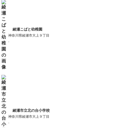
綾瀬こばと幼稚園
神奈川県綾瀬市大上９丁目
-
綾瀬市立北の台小学校
神奈川県綾瀬市大上９丁目
-