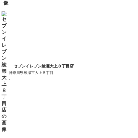
セブンイレブン綾瀬大上８丁目店
神奈川県綾瀬市大上８丁目
-