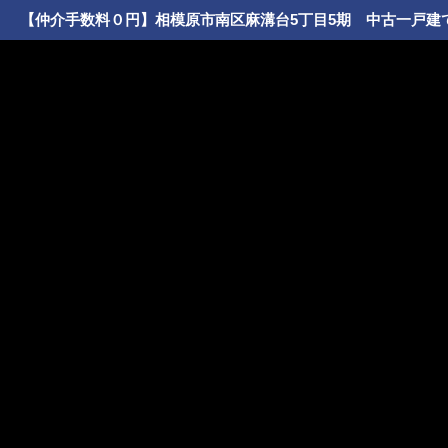
【仲介手数料０円】相模原市南区麻溝台5丁目5期 中古一戸建