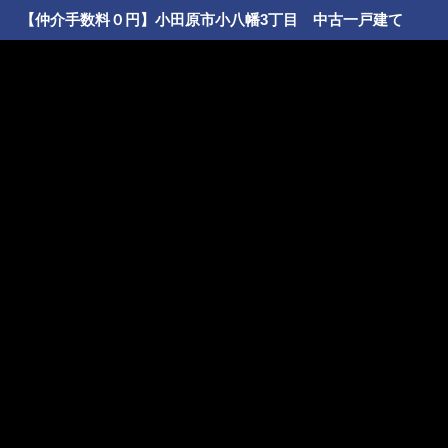
【仲介手数料０円】小田原市小八幡3丁目 中古一戸建て