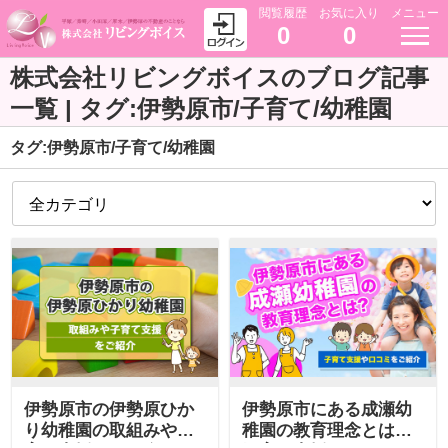
閲覧履歴
お気に入り
メニュー
0
0
株式会社リビングボイスのブログ記事
一覧 | タグ:伊勢原市/子育て/幼稚園
タグ:伊勢原市/子育て/幼稚園
伊勢原市の伊勢原ひか
伊勢原市にある成瀬幼
り幼稚園の取組みや子
稚園の教育理念とは？