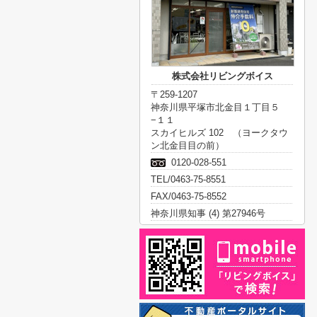
株式会社リビングボイス
〒259-1207
神奈川県平塚市北金目１丁目５
−１１
スカイヒルズ 102 （ヨークタウ
ン北金目目の前）
0120-028-551
TEL/0463-75-8551
FAX/0463-75-8552
神奈川県知事 (4) 第27946号