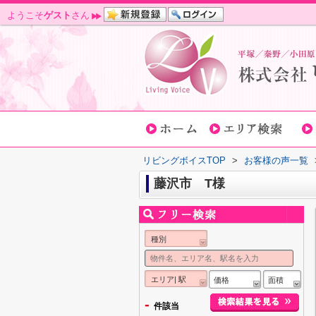
ようこそ
ゲスト
さん
リビングボイスTOP
>
お客様の声一覧
藤沢市 T様
種別
エリア| 駅
価格
面積
-
件該当