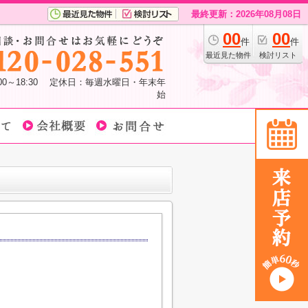
最終更新：2026年08月08日
00
00
件
件
最近見た物件
検討リスト
:00～18:30 定休日：毎週水曜日・年末年
始