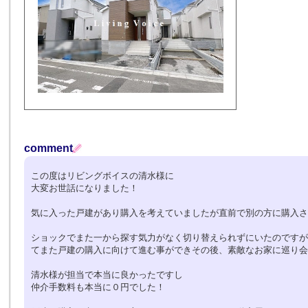
comment
この度はリビングボイスの清水様に
大変お世話になりました！
気に入った戸建があり購入を考えていましたが直前で別の方に購入さ
ショックでまた一から探す気力がなく切り替えられずにいたのですが
てまた戸建の購入に向けて進む事ができその後、素敵なお家に巡り会
清水様が担当で本当に良かったですし
仲介手数料も本当に０円でした！