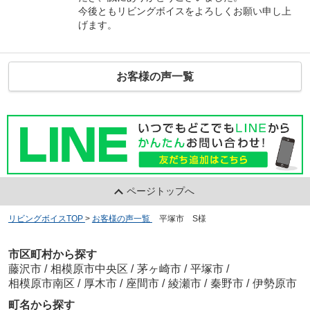
今後ともリビングボイスをよろしくお願い申し上
げます。
お客様の声一覧
ページトップへ
リビングボイスTOP
>
お客様の声一覧
>
平塚市 S様
市区町村から探す
藤沢市
/
相模原市中央区
/
茅ヶ崎市
/
平塚市
/
相模原市南区
/
厚木市
/
座間市
/
綾瀬市
/
秦野市
/
伊勢原市
町名から探す