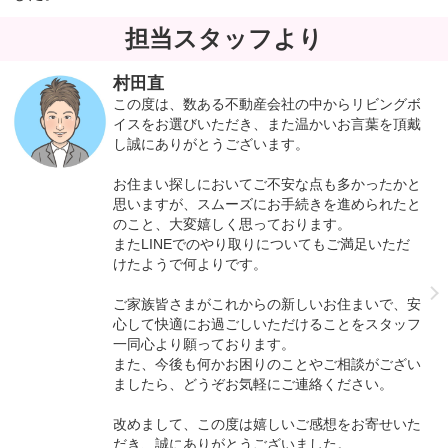
担当スタッフより
村田直
この度は、数ある不動産会社の中からリビングボ
イスをお選びいただき、また温かいお言葉を頂戴
し誠にありがとうございます。
お住まい探しにおいてご不安な点も多かったかと
思いますが、スムーズにお手続きを進められたと
のこと、大変嬉しく思っております。
またLINEでのやり取りについてもご満足いただ
けたようで何よりです。
ご家族皆さまがこれからの新しいお住まいで、安
心して快適にお過ごしいただけることをスタッフ
一同心より願っております。
また、今後も何かお困りのことやご相談がござい
ましたら、どうぞお気軽にご連絡ください。
改めまして、この度は嬉しいご感想をお寄せいた
だき、誠にありがとうございました。