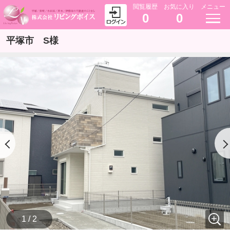
閲覧履歴
お気に入り
メニュー
0
0
平塚市 S様
1 / 2