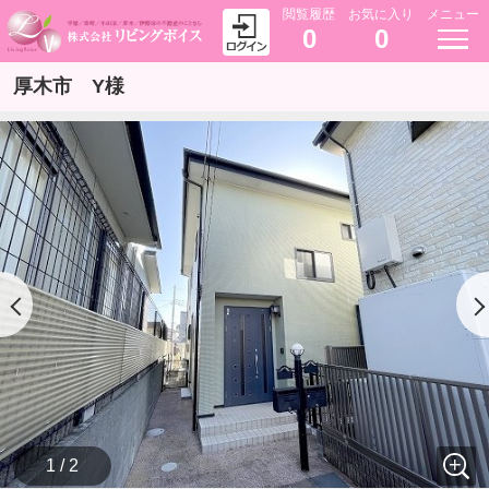
閲覧履歴
お気に入り
メニュー
0
0
厚木市 Y様
1 / 2